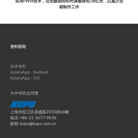
采用PWM技术，在拍摄期间即时调整绿色/洋红色，以减少后
期制作工作
资料获取
目录资料
AsteraApp - Android
AsteraApp - iOS
大中华区总代理
上海市松江区鼎盛路2050弄66幢
电话: +86-21-5677-9636
邮箱: kupo@kupo.com.cn