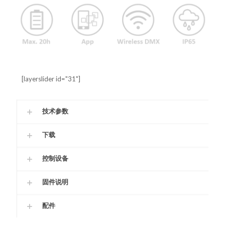
[layerslider id="31"]
技术参数
下载
控制设备
固件说明
配件