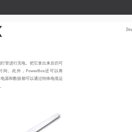
ess DMX
X
[la
n系列灯管进行充电。把它拿出来后仍可
。此外，PowerBox还可以将
中。 电源和数据都可以通过特殊电缆运
。