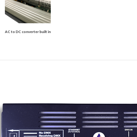
AC to DC converter built in