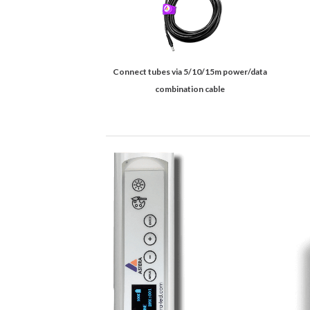
Connect tubes via 5/10/15m power/data
combination cable